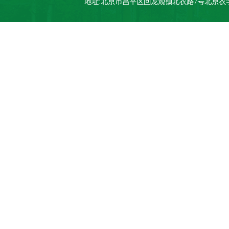
地址:北京市昌平区回龙观镇北农路7号北京农学院行政楼 